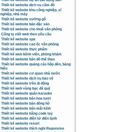
Thiết kế website dự án bất động sản
Thiết kế website dịch vụ cầm đồ
Thiết kế website khu công nghiệp, xí
nghiệp, nhà máy
Thiết kế website xưởng gỗ
Thiết kế website bán đặc sản
Thiết kế website cho thuê văn phòng
Công ty viết web theo yêu cầu
Thiết kế website spa
Thiết kế website cao ốc văn phòng
Thiết kế website thực phẩm
Thiết kế web bệnh viện, phòng khám
Thiết kế website bán đồ thể thao
Thiết kế website quảng cáo hộp đèn, bảng
hiệu
Thiết kế website cơ quan nhà nước
Thiết kế website dịch vụ bảo vệ
Thiết kế website trên di động
Thiết kế web vàng bạc đá quý
Thiết kế website quán karaoke
Thiết kế website bán hoa tươi
Thiết kế website bán đồng hồ
Thiết kế website bán mắt kính
Thiết kế website bằng code tay
Thiết kế website điện tử điện lạnh
Thiết kế website resort
Thiết kế website thích nghi Reponsive