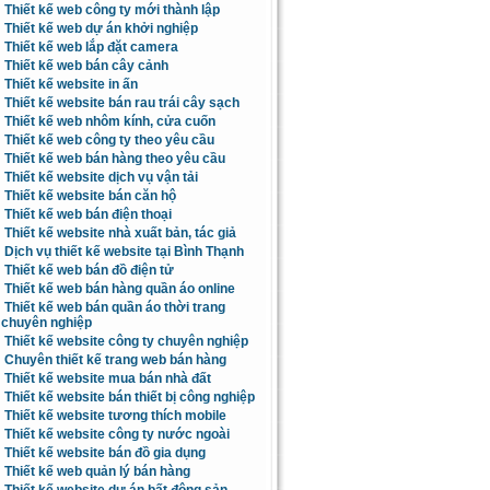
Thiết kế web công ty mới thành lập
Thiết kế web dự án khởi nghiệp
Thiết kế web lắp đặt camera
Thiết kế web bán cây cảnh
Thiết kế website in ấn
Thiết kế website bán rau trái cây sạch
Thiết kế web nhôm kính, cửa cuốn
Thiết kế web công ty theo yêu cầu
Thiết kế web bán hàng theo yêu cầu
Thiết kế website dịch vụ vận tải
Thiết kế website bán căn hộ
Thiết kế web bán điện thoại
Thiết kế website nhà xuất bản, tác giả
Dịch vụ thiết kế website tại Bình Thạnh
Thiết kế web bán đồ điện tử
Thiết kế web bán hàng quần áo online
Thiết kế web bán quần áo thời trang
chuyên nghiệp
Thiết kế website công ty chuyên nghiệp
Chuyên thiết kế trang web bán hàng
Thiết kế website mua bán nhà đất
Thiết kế website bán thiết bị công nghiệp
Thiết kế website tương thích mobile
Thiết kế website công ty nước ngoài
Thiết kế website bán đồ gia dụng
Thiết kế web quản lý bán hàng