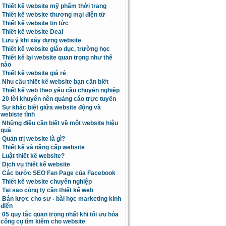
Thiết kế website mỹ phẩm thời trang
Thiết kế website thương mại điện tử
Thiết kế website tin tức
Thiết kế website Deal
Lưu ý khi xây dựng website
Thiết kế website giáo dục, trường học
Thiết kế lại website quan trọng như thế
nào
Thiết kế website giá rẻ
Nhu cầu thiết kế website bạn cần biết
Thiết kế web theo yêu cầu chuyên nghiệp
20 lời khuyên nên quảng cáo trực tuyến
Sự khác biệt giữa website động và
webiste tĩnh
Những điều cần biết về một website hiệu
quả
Quản trị website là gì?
Thiết kế và nâng cấp website
Luật thiết kế website?
Dịch vụ thiết kế website
Các bước SEO Fan Page của Facebook
Thiết kế website chuyên nghiệp
Tại sao công ty cần thiết kế web
Bán lược cho sư - bài học marketing kinh
điển
05 quy tắc quan trọng nhất khi tối ưu hóa
công cụ tìm kiếm cho website