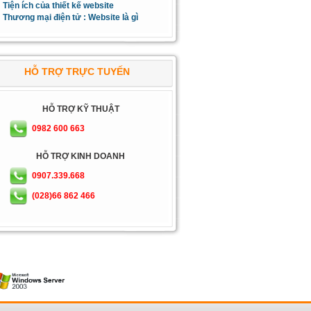
Tiện ích của thiết kế website
Thương mại điện tử : Website là gì
HỖ TRỢ TRỰC TUYẾN
HỖ TRỢ KỸ THUẬT
0982 600 663
HỖ TRỢ KINH DOANH
0907.339.668
(028)66 862 466