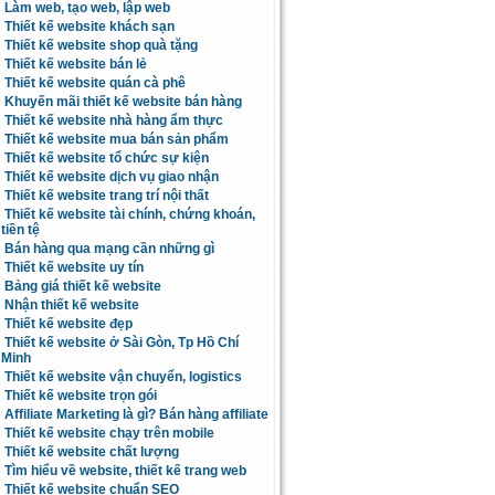
Làm web, tạo web, lập web
Thiết kế website khách sạn
Thiết kế website shop quà tặng
Thiết kế website bán lẻ
Thiết kế website quán cà phê
Khuyến mãi thiết kế website bán hàng
Thiết kế website nhà hàng ẩm thực
Thiết kế website mua bán sản phẩm
Thiết kế website tổ chức sự kiện
Thiết kế website dịch vụ giao nhận
Thiết kế website trang trí nội thất
Thiết kế website tài chính, chứng khoán,
tiền tệ
Bán hàng qua mạng cần những gì
Thiết kế website uy tín
Bảng giá thiết kế website
Nhận thiết kế website
Thiết kế website đẹp
Thiết kế website ở Sài Gòn, Tp Hồ Chí
Minh
Thiết kế website vận chuyển, logistics
Thiết kế website trọn gói
Affiliate Marketing là gì? Bán hàng affiliate
Thiết kế website chạy trên mobile
Thiết kế website chất lượng
Tìm hiểu về website, thiết kế trang web
Thiết kế website chuẩn SEO