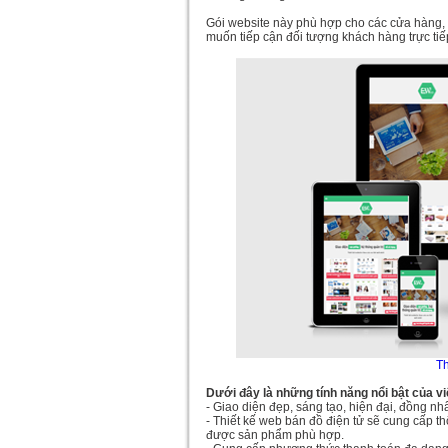
Gói website này phù hợp cho các cửa hàng, 
muốn tiếp cận đối tượng khách hàng trực tiế
Th
Dưới đây là những tính năng nổi bật của vi
- Giao diện đẹp, sáng tạo, hiện đại, đồng n
- Thiết kế web bán đồ điện tử sẽ cung cấp t
được sản phẩm phù hợp.