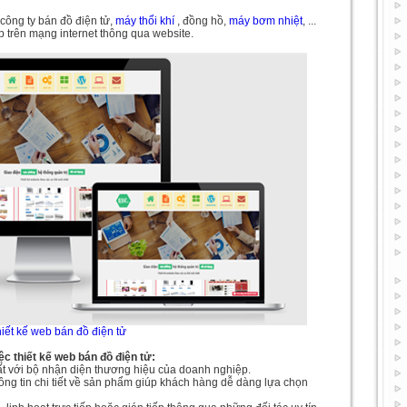
công ty bán đồ điện tử,
máy thổi khí
, đồng hồ,
máy bơm nhiệt
, ...
p trên mạng internet thông qua website.
iết kế web bán đồ điện tử
ệc thiết kế web bán đồ điện tử:
hất với bộ nhận diện thương hiệu của doanh nghiệp.
hông tin chi tiết về sản phẩm giúp khách hàng dễ dàng lựa chọn