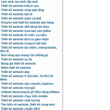
Làm web, tạo web, lập web
Thiết kế website khách sạn
Thiết kế website shop quà tặng
Thiết kế website bán lẻ
Thiết kế website quán cà phê
Khuyến mãi thiết kế website bán hàng
Thiết kế website nhà hàng ẩm thực
Thiết kế website mua bán sản phẩm
Thiết kế website tổ chức sự kiện
Thiết kế website dịch vụ giao nhận
Thiết kế website trang trí nội thất
Thiết kế website tài chính, chứng khoán,
tiền tệ
Bán hàng qua mạng cần những gì
Thiết kế website uy tín
Bảng giá thiết kế website
Nhận thiết kế website
Thiết kế website đẹp
Thiết kế website ở Sài Gòn, Tp Hồ Chí
Minh
Thiết kế website vận chuyển, logistics
Thiết kế website trọn gói
Affiliate Marketing là gì? Bán hàng affiliate
Thiết kế website chạy trên mobile
Thiết kế website chất lượng
Tìm hiểu về website, thiết kế trang web
Thiết kế website chuẩn SEO