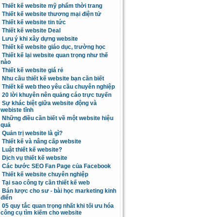
Thiết kế website mỹ phẩm thời trang
Thiết kế website thương mại điện tử
Thiết kế website tin tức
Thiết kế website Deal
Lưu ý khi xây dựng website
Thiết kế website giáo dục, trường học
Thiết kế lại website quan trọng như thế
nào
Thiết kế website giá rẻ
Nhu cầu thiết kế website bạn cần biết
Thiết kế web theo yêu cầu chuyên nghiệp
20 lời khuyên nên quảng cáo trực tuyến
Sự khác biệt giữa website động và
webiste tĩnh
Những điều cần biết về một website hiệu
quả
Quản trị website là gì?
Thiết kế và nâng cấp website
Luật thiết kế website?
Dịch vụ thiết kế website
Các bước SEO Fan Page của Facebook
Thiết kế website chuyên nghiệp
Tại sao công ty cần thiết kế web
Bán lược cho sư - bài học marketing kinh
điển
05 quy tắc quan trọng nhất khi tối ưu hóa
công cụ tìm kiếm cho website