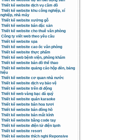
Thiết kế website dự án bất động sản
Thiết kế website dịch vụ cầm đồ
Thiết kế website khu công nghiệp, xí
nghiệp, nhà máy
Thiết kế website xưởng gỗ
Thiết kế website bán đặc sản
Thiết kế website cho thuê văn phòng
Công ty viết web theo yêu cầu
Thiết kế website spa
Thiết kế website cao ốc văn phòng
Thiết kế website thực phẩm
Thiết kế web bệnh viện, phòng khám
Thiết kế website bán đồ thể thao
Thiết kế website quảng cáo hộp đèn, bảng
hiệu
Thiết kế website cơ quan nhà nước
Thiết kế website dịch vụ bảo vệ
Thiết kế website trên di động
Thiết kế web vàng bạc đá quý
Thiết kế website quán karaoke
Thiết kế website bán hoa tươi
Thiết kế website bán đồng hồ
Thiết kế website bán mắt kính
Thiết kế website bằng code tay
Thiết kế website điện tử điện lạnh
Thiết kế website resort
Thiết kế website thích nghi Reponsive