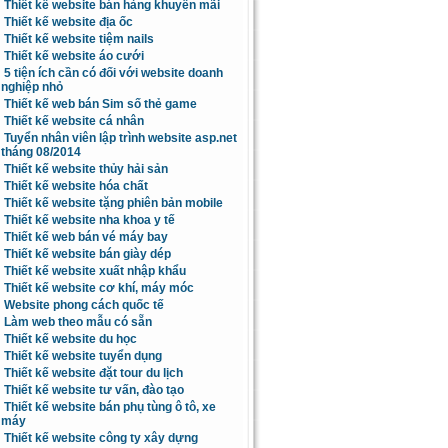
Thiết kế website bán hàng khuyến mãi
Thiết kế website địa ốc
Thiết kế website tiệm nails
Thiết kế website áo cưới
5 tiện ích cần có đối với website doanh
nghiệp nhỏ
Thiết kế web bán Sim số thẻ game
Thiết kế website cá nhân
Tuyển nhân viên lập trình website asp.net
tháng 08/2014
Thiết kế website thủy hải sản
Thiết kế website hóa chất
Thiết kế website tặng phiên bản mobile
Thiết kế website nha khoa y tế
Thiết kế web bán vé máy bay
Thiết kế website bán giày dép
Thiết kế website xuất nhập khẩu
Thiết kế website cơ khí, máy móc
Website phong cách quốc tế
Làm web theo mẫu có sẵn
Thiết kế website du học
Thiết kế website tuyển dụng
Thiết kế website đặt tour du lịch
Thiết kế website tư vấn, đào tạo
Thiết kế website bán phụ tùng ô tô, xe
máy
Thiết kế website công ty xây dựng