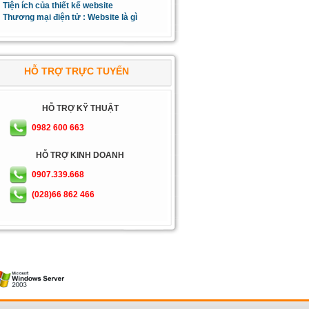
Tiện ích của thiết kế website
Thương mại điện tử : Website là gì
HỖ TRỢ TRỰC TUYẾN
HỖ TRỢ KỸ THUẬT
0982 600 663
HỖ TRỢ KINH DOANH
0907.339.668
(028)66 862 466