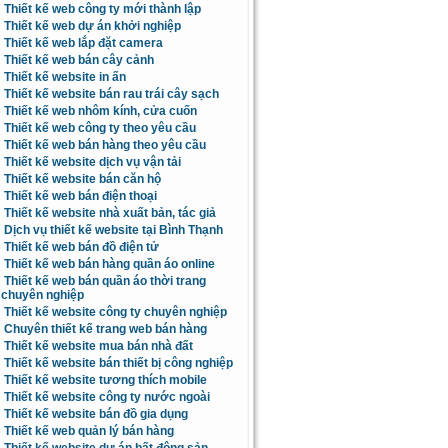
Thiết kế web công ty mới thành lập
Thiết kế web dự án khởi nghiệp
Thiết kế web lắp đặt camera
Thiết kế web bán cây cảnh
Thiết kế website in ấn
Thiết kế website bán rau trái cây sạch
Thiết kế web nhôm kính, cửa cuốn
Thiết kế web công ty theo yêu cầu
Thiết kế web bán hàng theo yêu cầu
Thiết kế website dịch vụ vận tải
Thiết kế website bán căn hộ
Thiết kế web bán điện thoại
Thiết kế website nhà xuất bản, tác giả
Dịch vụ thiết kế website tại Bình Thạnh
Thiết kế web bán đồ điện tử
Thiết kế web bán hàng quần áo online
Thiết kế web bán quần áo thời trang
chuyên nghiệp
Thiết kế website công ty chuyên nghiệp
Chuyên thiết kế trang web bán hàng
Thiết kế website mua bán nhà đất
Thiết kế website bán thiết bị công nghiệp
Thiết kế website tương thích mobile
Thiết kế website công ty nước ngoài
Thiết kế website bán đồ gia dụng
Thiết kế web quản lý bán hàng